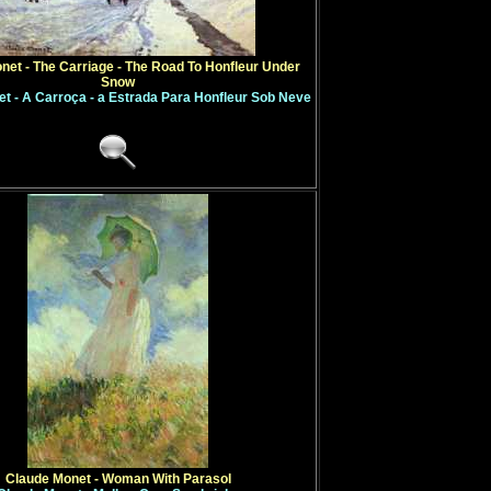
net - The Carriage - The Road To Honfleur Under
Snow
t - A Carroça - a Estrada Para Honfleur Sob Neve
Claude Monet - Woman With Parasol