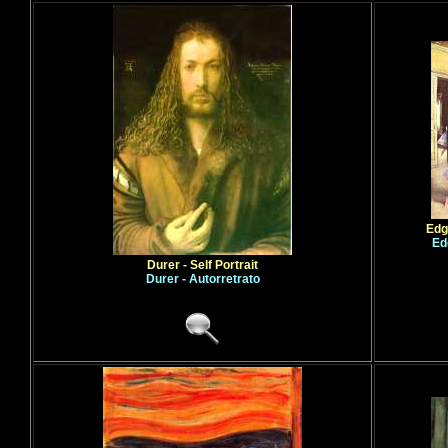
Edg
Ed
Durer - Self Portrait
Durer - Autorretrato