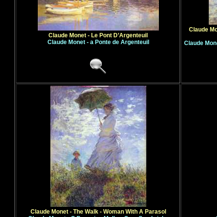
Claude Mo
Claude Monet - Le Pont D’Argenteuil
Claude Monet - a Ponte de Argenteuil
Claude Mone
Claude Monet - The Walk - Woman With A Parasol