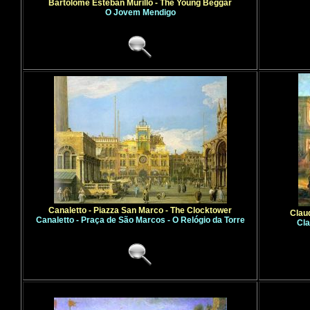
Bartolome Esteban Murillo - The Young Beggar
O Jovem Mendigo
Canaletto - Piazza San Marco - The Clocktower
Clau
Canaletto - Praça de São Marcos - O Relógio da Torre
Cla