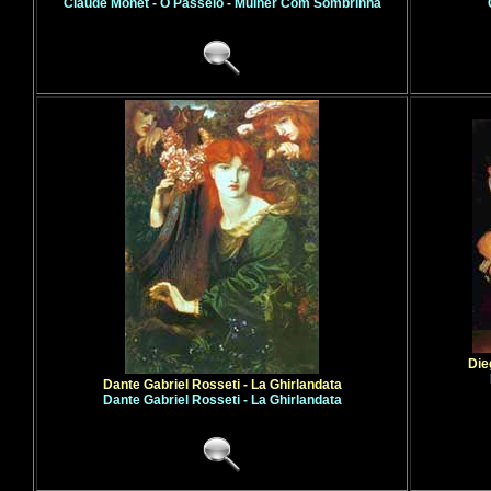
Claude Monet - O Passeio - Mulher Com Sombrinha
Die
Dante Gabriel Rosseti - La Ghirlandata
Dante Gabriel Rosseti - La Ghirlandata