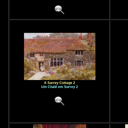
A Surrey Cottage 2
Um Chalé em Surrey 2