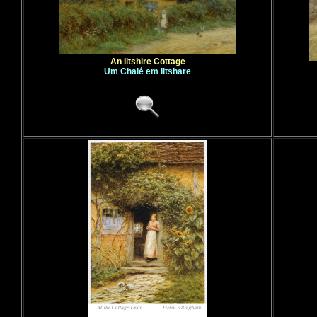
An Iltshire Cottage
Um Chalé em Iltshare