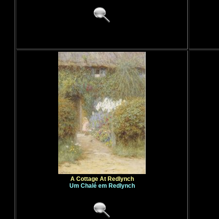
A Cottage At Redlynch
Um Chalé em Redlynch