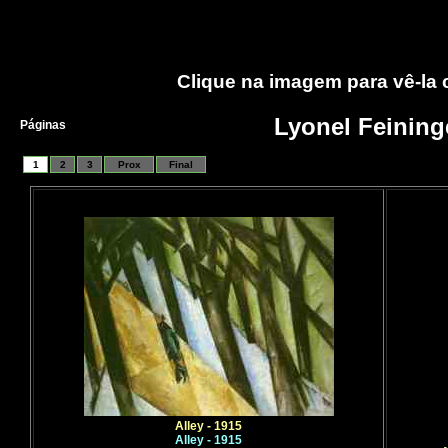
Clique na imagem para vê-la
Lyonel Feining
Páginas
1
2
3
Prox
Final
Alley - 1915
Alley - 1915