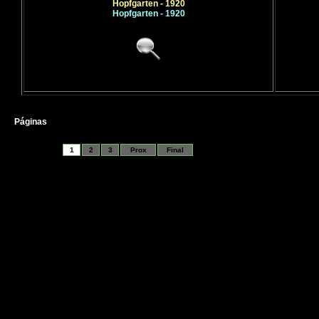
Hopfgarten - 1920
Hopfgarten - 1920
Páginas
1
2
3
Prox
Final