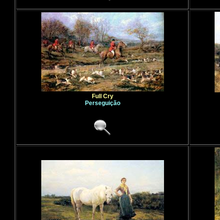
Full Cry
Perseguição