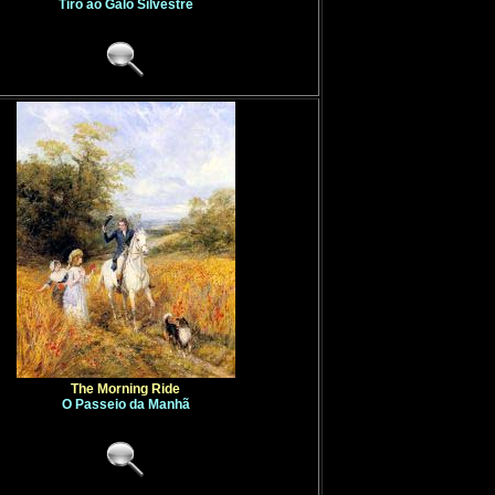
Tiro ao Galo Silvestre
The Morning Ride
O Passeio da Manhã