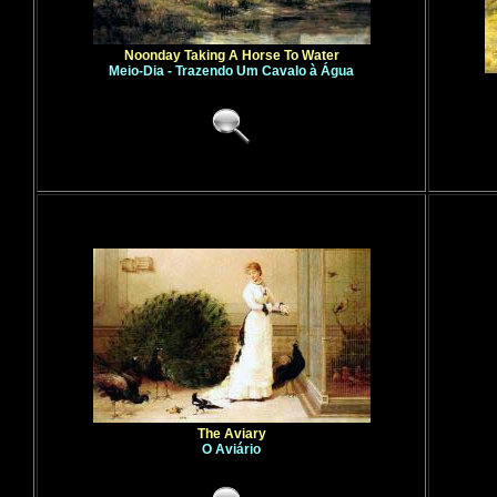
Noonday Taking A Horse To Water
Meio-Dia - Trazendo Um Cavalo à Água
The Aviary
O Aviário